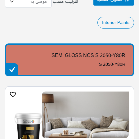
الترتيب حسب
Interior Paints
SEMI GLOSS NCS S 2050-Y80R
S 2050-Y80R