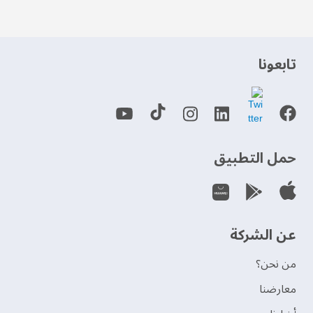
‫تابعونا‬
حمل التطبيق
عن الشركة
من نحن؟
‫معارضنا‬