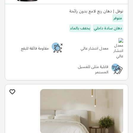
نوفل | دهان ربع لامع بدون رائحة
متوفر
دهان سادة داخلي
يخفف بالماء
معدل انتشار عالي
مقاومة فائقة للبقع
قابلية مثلى للغسيل
المستمر