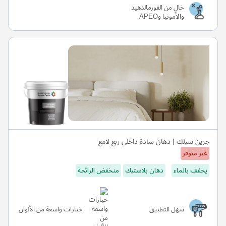
خالٍ من الفورمالدهيد
والأمونيا وAPEO
جرين سيلك | دهان سادة داخلي ربع لامع
غير متوفر
يخفف بالماء
دهان بلاستيك
منخفض الرائحة
سهل التطبيق
خيارات واسعة من الألوان