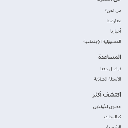
من نحن؟
‫معارضنا‬
‫أخبارنا‬
المسوؤلية الإجتماعية
‫المساعدة‬
تواصل معنا
الأسئلة الشائعة
اكتشف أكثر
حصري للأونلاين
‫كتالوجات‬
الرئيسية