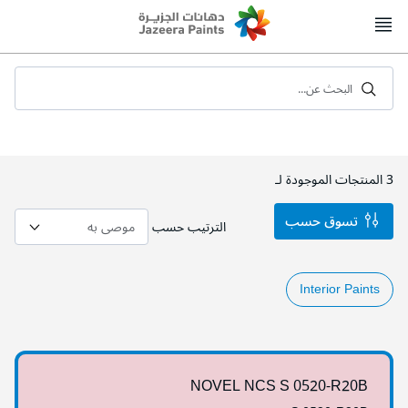
Skip
to
Content
البحث عن...
3
المنتجات الموجودة لـ
تسوق حسب
الترتيب حسب
Interior Paints
NOVEL NCS S 0520-R20B