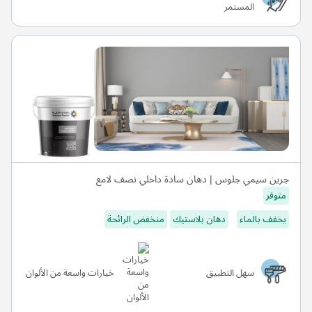
المستمر
جرين سيمي جلوس | دهان سادة داخلي نصف لامع
متوفر
يخفف بالماء
دهان بلاستيك
منخفض الرائحة
سهل التطبيق
خيارات واسعة من الألوان