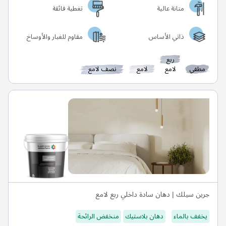
متانة عالية
تغطية فائقة
ذاتي الأساس
مقاوم للغبار والأوساخ
ربع
مطفي
لامع
لامع
نصف لامع
جرين سيلك | دهان سادة داخلي ربع لامع
يخفف بالماء
دهان بلاستيك
منخفض الرائحة