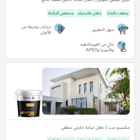
يخفف بالماء
دهان بلاستيك
منخفض الرائحة
خيارات واسعة من
سهل التطبيق
الألوان
خالٍ من الفورمالدهيد
والأمونيا وAPEO
مكسيم مت | دهان سادة خارجي مطفي