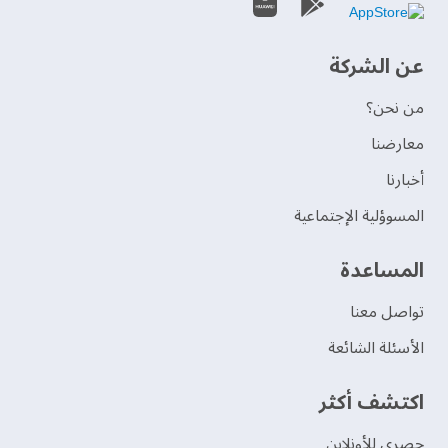
عن الشركة
من نحن؟
‫معارضنا‬
‫أخبارنا‬
المسوؤلية الإجتماعية
‫المساعدة‬
تواصل معنا
الأسئلة الشائعة
اكتشف أكثر
حصري للأونلاين