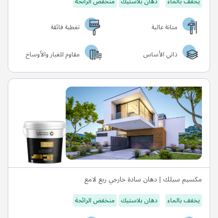
يخفف بالماء
دهان بلاستيك
منخفض الرائحة
متانة عالية
تغطية فائقة
ذاتي الأساس
مقاوم للغبار والأوساخ
مكسيم سيلك | دهان سادة خارجي ربع لامع
يخفف بالماء
دهان بلاستيك
منخفض الرائحة