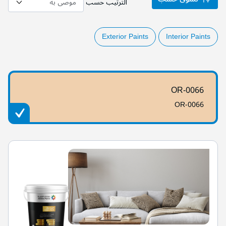
الترتيب حسب
Exterior Paints
Interior Paints
OR-0066
OR-0066