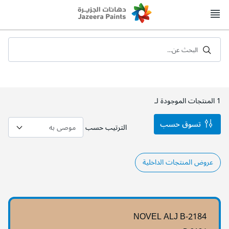
Skip
to
Content
البحث عن...
1
المنتجات الموجودة لـ
تسوق حسب
الترتيب حسب
عروض المنتجات الداخلية
NOVEL ALJ B-2184