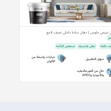
 سيمي جلوس | دهان سادة داخلي نصف لامع
فر
 بالماء
دهان بلاستيك
منخفض الرائحة
خيارات واسعة من
سهل التطبيق
الألوان
خالٍ من الفورمالدهيد
والأمونيا وAPEO