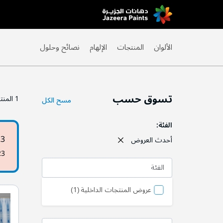
Skip
to
Content
الألوان
المنتجات
الإلهام
نصائح وحلول
تسوق حسب
1
المنت
مسح الكل
الفئة
23
أحدث العروض
23
الفئة
منتج
عروض المنتجات الداخلية
1