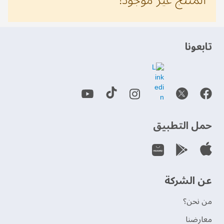
‫تابعونا‬
حمل التطبيق
عن الشركة
من نحن؟
‫معارضنا‬