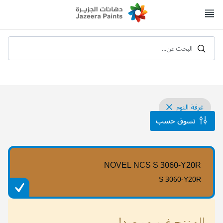
Skip
to
Content
البحث عن...
غرفة النوم
تسوق حسب
NOVEL NCS S 3060-Y20R
S 3060-Y20R
المنتج غير موجود!