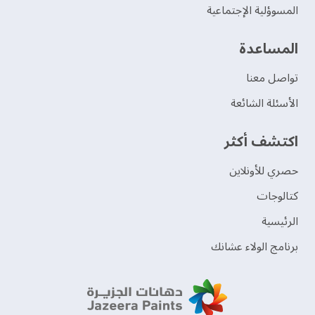
المسوؤلية الإجتماعية
‫المساعدة‬
تواصل معنا
الأسئلة الشائعة
اكتشف أكثر
حصري للأونلاين
‫كتالوجات‬
الرئيسية
برنامج الولاء عشانك