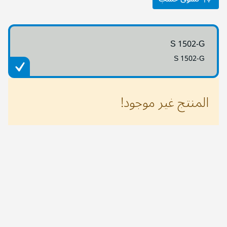
S 1502-G
S 1502-G
المنتج غير موجود!