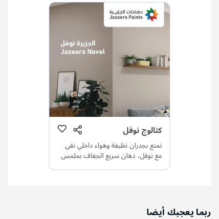
كتالوج نوفل
تمتع بجدران نظيفة وهواء داخلي نقي
مع نوفل، دهان سريع الجفاف بملمس
حريري وثبات ألوان فائق يضمن
لجدرانك جمالاً يدوم.
ربما يعجبك أيضا