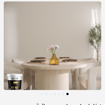
التخطي
إلى
نهاية
معرض
الصور
التخطي
إلى