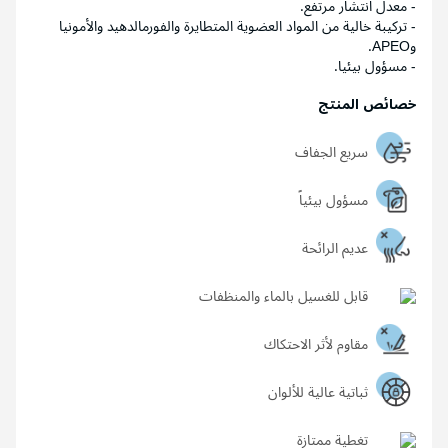
- معدل انتشار مرتفع.
- تركيبة خالية من المواد العضوية المتطايرة والفورمالدهيد والأمونيا
وAPEO.
- مسؤول بيئيا.
خصائص المنتج
سريع الجفاف
مسؤول بيئياً
عديم الرائحة
قابل للغسيل بالماء والمنظفات
مقاوم لأثر الاحتكاك
ثباتية عالية للألوان
تغطية ممتازة