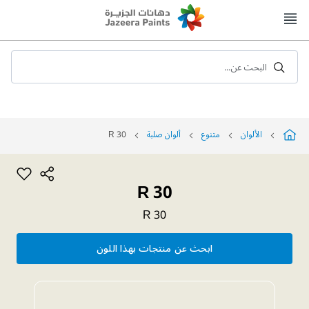
Skip
to
Content
البحث عن...
الألوان
متنوع
ألوان صلبة
R 30
R 30
R 30
ابحث عن منتجات بهذا اللون