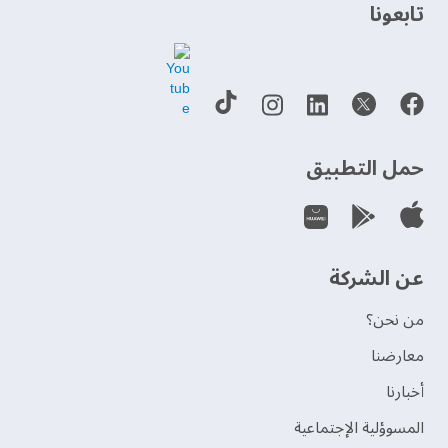
‫تابعونا‬
حمل التطبيق
عن الشركة
من نحن؟
‫معارضنا‬
‫أخبارنا‬
المسوؤلية الإجتماعية