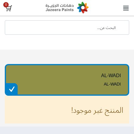
Skip
to
Content
البحث عن...
AL-WADI
AL-WADI
المنتج غير موجود!