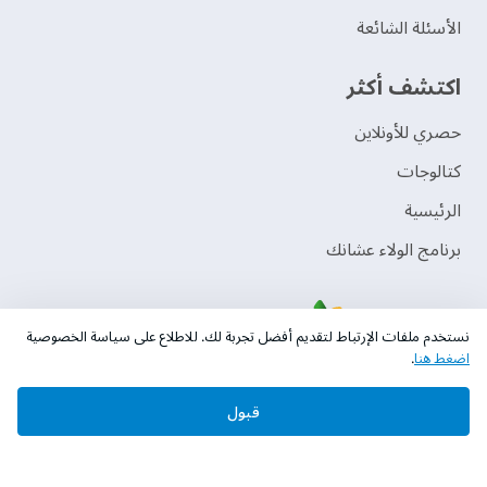
الأسئلة الشائعة
اكتشف أكثر
حصري للأونلاين
‫كتالوجات‬
الرئيسية
برنامج الولاء عشانك
نستخدم ملفات الإرتباط لتقديم أفضل تجربة لك. للاطلاع على سياسة الخصوصية
اضغط هنا
.
قبول
حقوق النشر © 2026 دهانات الجزيرة