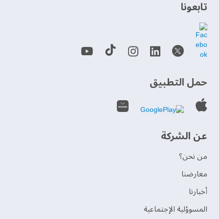
‫تابعونا‬
حمل التطبيق
عن الشركة
من نحن؟
‫معارضنا‬
‫أخبارنا‬
المسوؤلية الإجتماعية