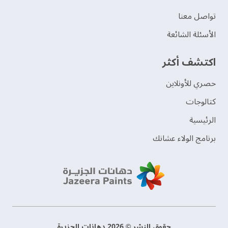
تواصل معنا
الأسئلة الشائعة
اكتشف أكثر
حصري للأونلاين
‫كتالوجات‬
الرئيسية
برنامج الولاء عشانك
حقوق النشر © 2026 دهانات الجزيرة