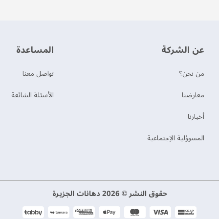
عن الشركة
‫المساعدة‬
من نحن؟
تواصل معنا
‫معارضنا‬
الأسئلة الشائعة
‫أخبارنا‬
المسوؤلية الإجتماعية
حقوق النشر © 2026 دهانات الجزيرة