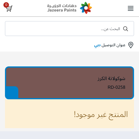
Skip
to
Content
البحث عن...
عنوان التوصيل
دبي
شوكولاتة الكرز
RD-0258
المنتج غير موجود!