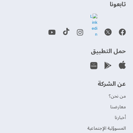
‫تابعونا‬
حمل التطبيق
عن الشركة
من نحن؟
‫معارضنا‬
‫أخبارنا‬
المسوؤلية الإجتماعية