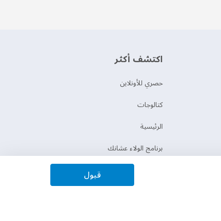
اكتشف أكثر
حصري للأونلاين
‫كتالوجات‬
الرئيسية
برنامج الولاء عشانك
قبول