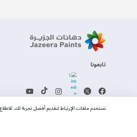
‫تابعونا‬
حمل التطبيق
نستخدم ملفات الإرتباط لتقديم أفضل تجربة لك. للاطل