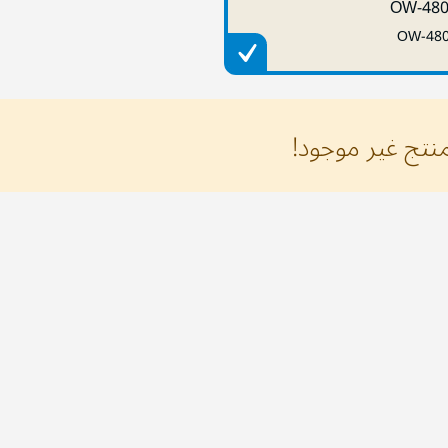
OW-48
OW-48
منتج غير موجود!