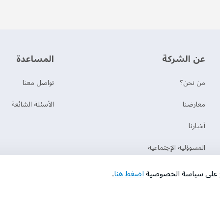
عن الشركة
‫المساعدة‬
من نحن؟
تواصل معنا
‫معارضنا‬
الأسئلة الشائعة
‫أخبارنا‬
المسوؤلية الإجتماعية
اع على سياسة الخصوصية
اضغط هنا
.