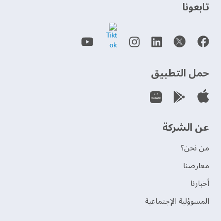
‫تابعونا‬
حمل التطبيق
عن الشركة
من نحن؟
‫معارضنا‬
‫أخبارنا‬
المسوؤلية الإجتماعية