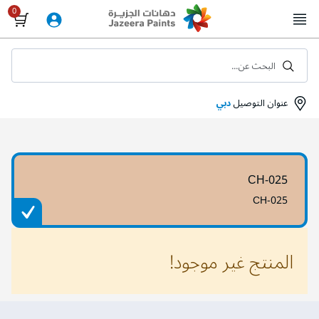
Skip
to
Content
البحث عن...
عنوان التوصيل
دبي
CH-025
CH-025
المنتج غير موجود!