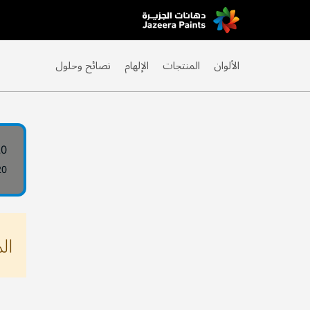
Skip
to
Content
الألوان
المنتجات
الإلهام
نصائح وحلول
20
20
ال