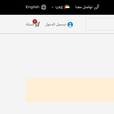
اختر
اللغة
تواصل معنا
English
UAE
المتجر
تسجيل الدخول
السلة