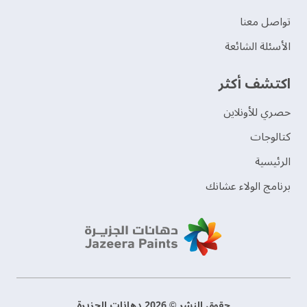
تواصل معنا
الأسئلة الشائعة
اكتشف أكثر
حصري للأونلاين
‫كتالوجات‬
الرئيسية
برنامج الولاء عشانك
حقوق النشر © 2026 دهانات الجزيرة