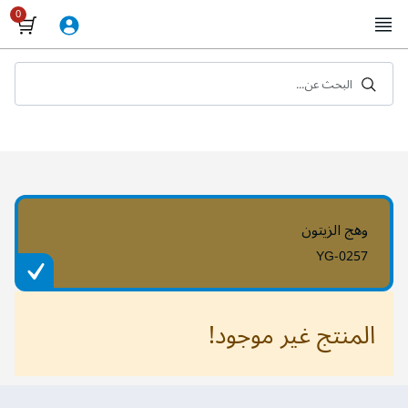
Skip
to
Content
البحث عن...
وهج الزيتون
YG-0257
المنتج غير موجود!