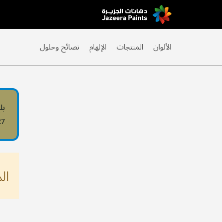
Skip
to
Content
الألوان
المنتجات
الإلهام
نصائح وحلول
بل
27
ال