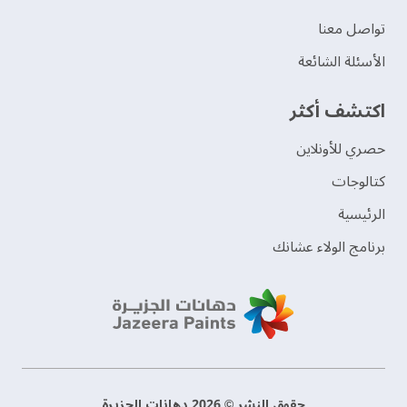
تواصل معنا
الأسئلة الشائعة
اكتشف أكثر
حصري للأونلاين
‫كتالوجات‬
الرئيسية
برنامج الولاء عشانك
حقوق النشر © 2026 دهانات الجزيرة