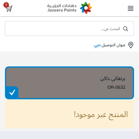
Skip
to
Content
البحث عن...
عنوان التوصيل
دبي
برتقالي داكن
OR-0632
المنتج غير موجود!