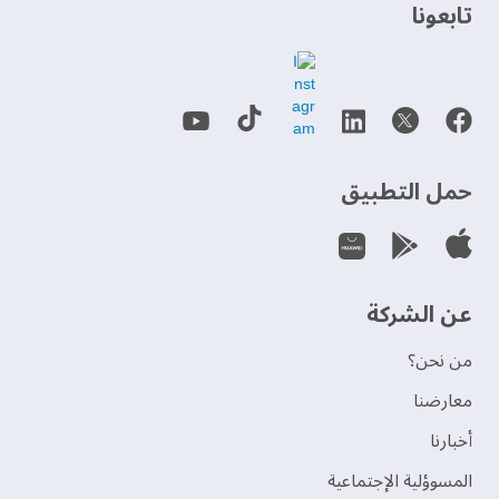
‫تابعونا‬
حمل التطبيق
عن الشركة
من نحن؟
‫معارضنا‬
‫أخبارنا‬
المسوؤلية الإجتماعية