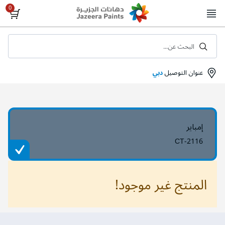
Skip
to
Content
البحث عن...
عنوان التوصيل
دبي
إمباير
CT-2116
المنتج غير موجود!