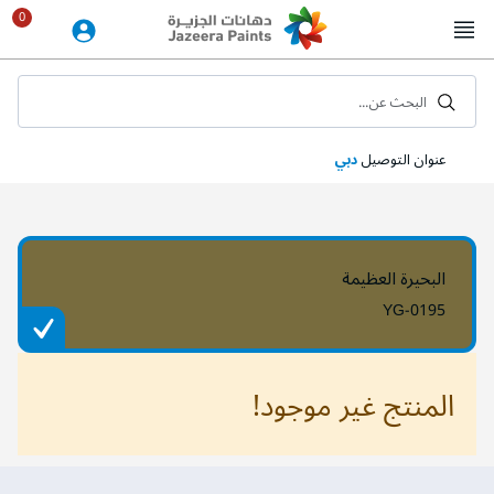
Skip
to
Content
البحث عن...
عنوان التوصيل
دبي
البحيرة العظيمة
YG-0195
المنتج غير موجود!