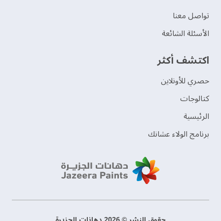
تواصل معنا
الأسئلة الشائعة
اكتشف أكثر
حصري للأونلاين
‫كتالوجات‬
الرئيسية
برنامج الولاء عشانك
حقوق النشر © 2026 دهانات الجزيرة