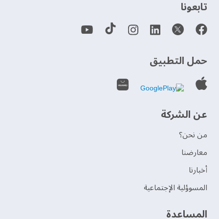
‫تابعونا‬
حمل التطبيق
عن الشركة
من نحن؟
‫معارضنا‬
‫أخبارنا‬
المسوؤلية الإجتماعية
‫المساعدة‬