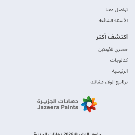
تواصل معنا
الأسئلة الشائعة
اكتشف أكثر
حصري للأونلاين
‫كتالوجات‬
الرئيسية
برنامج الولاء عشانك
حقوق النشر © 2026 دهانات الجزيرة