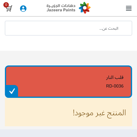
Skip
to
Content
البحث عن...
قلب النار
RD-0036
المنتج غير موجود!