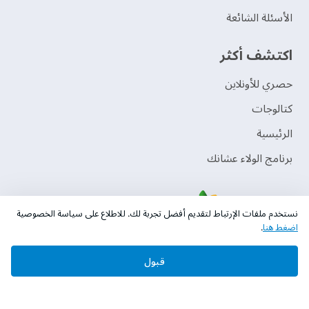
الأسئلة الشائعة
اكتشف أكثر
حصري للأونلاين
‫كتالوجات‬
الرئيسية
برنامج الولاء عشانك
نستخدم ملفات الإرتباط لتقديم أفضل تجربة لك. للاطلاع على سياسة الخصوصية
اضغط هنا
.
قبول
حقوق النشر © 2026 دهانات الجزيرة